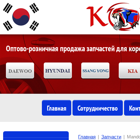
Оптово-розничная продажа запчастей для ко
Главная
Сотрудничество
Кон
Главная
|
Запчасти
|
Mand